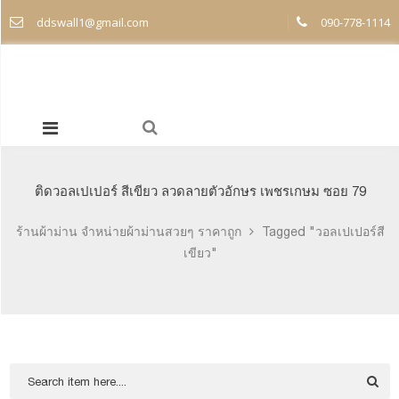
ddswall1@gmail.com
090-778-1114
ติดวอลเปเปอร์ สีเขียว ลวดลายตัวอักษร เพชรเกษม ซอย 79
ร้านผ้าม่าน จำหน่ายผ้าม่านสวยๆ ราคาถูก
Tagged "วอลเปเปอร์สี
เขียว"