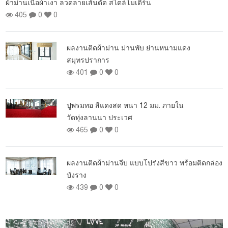
ผ้าม่านเนื้อผ้าเงา ลวดลายเส้นดัด สไตล์โมเดิร์น
405
0
0
ผลงานติดผ้าม่าน ม่านพับ ย่านหนามแดง
สมุทรปราการ
401
0
0
ปูพรมทอ สีแดงสด หนา 12 มม. ภายใน
วัดทุ่งลานนา ประเวศ
465
0
0
ผลงานติดผ้าม่านจีบ แบบโปร่งสีขาว พร้อมติดกล่อง
บังราง
439
0
0