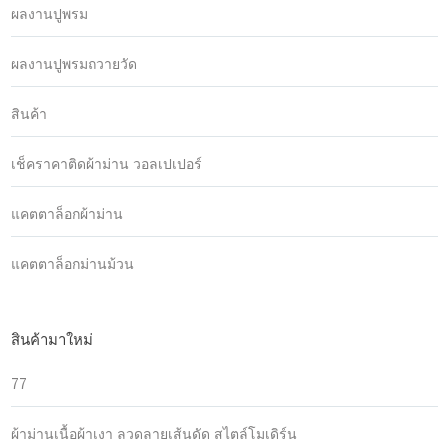
ผลงานปูพรม
ผลงานปูพรมถวายวัด
สินค้า
เช็คราคาติดผ้าม่าน วอลเปเปอร์
แคตตาล็อกผ้าม่าน
แคตตาล็อกม่านม้วน
สินค้ามาใหม่
77
ผ้าม่านเนื้อผ้าเงา ลวดลายเส้นดัด สไตล์โมเดิร์น