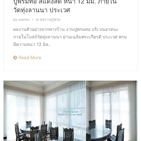
ปูพรมทอ สีแดงสด หนา 12 มม. ภายใน
วัดทุ่งลานนา ประเวศ
by
admin
in
ผลงานปูพรม
ผลงานตัวอย่างจากทางร้าน งานปูพรมทอ บริเวณอาสนะ
ภายในโบสถ์วัดทุ่งลานนา ย่านเฉลิมพระเกียรติ ประเวศ พรม
มีความหนา 12 มิล...
Read More