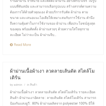
ร้านผ้าม่าน จำหน่าย และติดตั้ง ผ้าม่าน อย่างครบวงจร ในรูป
แบบที่ทันสมัย และสามารถเลือกรูปแบบ สร้างสรรค์ตามความ
ต้องการได้ด้วยตัวคุณเอง ด้วยบริการรับตัด ผ้าม่าน ตาม
ขนาด และเสนอแนะไอเดียให้เหมาะสมกับการใช้งาน คำนึง
ถึงความคุ้มค่าในการใช้งานของ ผ้าม่าน เพื่อประโยชน์สูงสุด
ของคุณ พร้อมติดตั้ง ผ้าม่านสวยๆ ด้วยความใส่ใจทุกราย
ละเอียด ไม่ว่าจะเป็น ผ้าม่านจีบ...
Read More
ผ้าม่านเนื้อผ้าเงา ลวดลายเส้นดัด สไตล์โม
เดิร์น
by
admin
in
สินค้า
ผ้าม่านเนื้อผ้าเงา ลวดลายเส้นดัด สไตล์โมเดิร์น รายละเอียด
สินค้า ผ้าม่านเงาอัดลาย : ลายเส้นดัด สไตล์โมเดิร์น สามารถ
ป้องกันแสงยูวี : 80% ผ้าม่านผลิตจาก polyester 100% มีให้