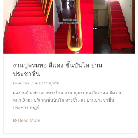
งานปูพรมทอ สีแดง ขั้นบันได ย่าน
ประชาชื่น
by
admin
in
ผลงานปูพรม
ผลงานตัวอย่างจากทางร้าน งานกปูพรมทอ สีแดงสด มีความ
หนา 8 มม. บริเวณขั้นบันได ทางขึ้น-ลง ย่านประชาชื่น
ประชาราษฎร์ ...
Read More