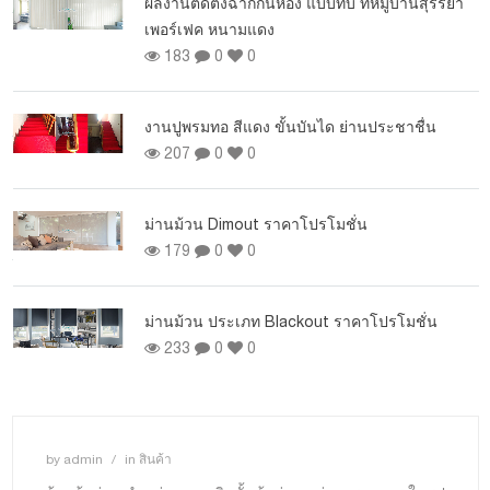
ผลงานติดตั้งฉากกั้นห้อง แบบทึบ ที่หมู่บ้านสุรริยา
เพอร์เฟค หนามแดง
183
0
0
งานปูพรมทอ สีแดง ขั้นบันได ย่านประชาชื่น
207
0
0
ม่านม้วน Dimout ราคาโปรโมชั่น
179
0
0
อง
ม่านม้วน ประเภท Blackout ราคาโปรโมชั่น
233
0
0
by
admin
in
สินค้า