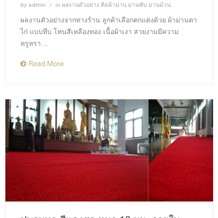
by
admin
in
ผลงานตัวอย่าง ติดผ้าม่าน ม่านพับ ม่านม้วน
ผลงานตัวอย่างจากทางร้าน ลูกค้าเลือกตกแต่งด้วย ผ้าม่านตา
ไก่ แบบทึบ โทนสีเหลืองทอง เนื้อผ้าเงา สวยงามมีความ
หรูหรา ...
Read More