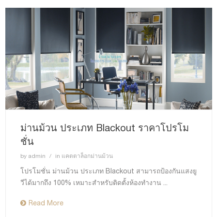
ม่านม้วน ประเภท Blackout ราคาโปรโม
ชั่น
by
admin
in
แคตตาล็อกม่านม้วน
โปรโมชั่น ม่านม้วน ประเภท Blackout สามารถป้องกันแสงยู
วีได้มากถึง 100% เหมาะสำหรับติดตั้งห้องทำงาน ...
Read More