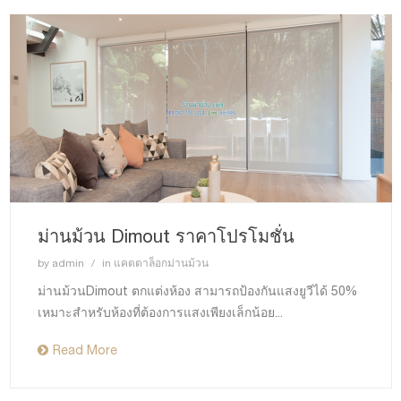
ม่านม้วน Dimout ราคาโปรโมชั่น
by
admin
in
แคตตาล็อกม่านม้วน
ม่านม้วนDimout ตกแต่งห้อง สามารถป้องกันแสงยูวีได้ 50%
เหมาะสำหรับห้องที่ต้องการแสงเพียงเล็กน้อย...
Read More