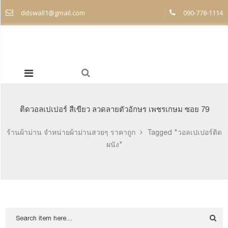
ddswall1@gmail.com
090-778-1114
ติดวอลเปเปอร์ สีเขียว ลวดลายตัวอักษร เพชรเกษม ซอย 79
ร้านผ้าม่าน จำหน่ายผ้าม่านสวยๆ ราคาถูก
Tagged "วอลเปเปอร์ติด
ผนัง"