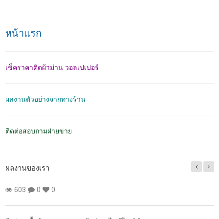
หน้าแรก
เช็คราคาติดผ้าม่าน วอลเปเปอร์
ผลงานตัวอย่างจากทางร้าน
ติดต่อสอบถามฝ่ายขาย
ผลงานของเรา
ผลงานติดตั้งผ้าม่านจีบ สีฟ้า หมู่บ้านนิรันดร์ วิลล์
55 ซอยทรัพย์บุญชัย
185
0
0