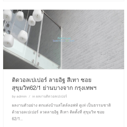
ติดวอลเปเปอร์ ลายอิฐ สีเทา ซอย
สุขุมวิท62/1 ย่านบางจาก กรุงเทพฯ
by
admin
in
ผลงานติดวอลเปเปอร์
ผลงานตัวอย่าง ตกแต่งบ้านสไตล์ลอฟท์ ดูเท่ เป็นธรรมชาติ
ด้วยวอลเปเปอร์ ลวดลายอิฐ สีเทา ติดตั้งที่ สุขุมวิท ซอย
62/1...