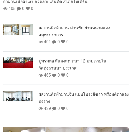
ผ้าม่านเนื้อผ้าเงา ลวดลายเส้นดัด สไตล์โมเดิร์น
405
0
0
ผลงานติดผ้าม่าน ม่านพับ ย่านหนามแดง
สมุทรปราการ
401
0
0
ปูพรมทอ สีแดงสด หนา 12 มม. ภายใน
วัดทุ่งลานนา ประเวศ
465
0
0
ผลงานติดผ้าม่านจีบ แบบโปร่งสีขาว พร้อมติดกล่อง
บังราง
439
0
0