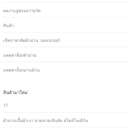
ผลงานปูพรมถวายวัด
สินค้า
เช็คราคาติดผ้าม่าน วอลเปเปอร์
แคตตาล็อกผ้าม่าน
แคตตาล็อกม่านม้วน
สินค้ามาใหม่
77
ผ้าม่านเนื้อผ้าเงา ลวดลายเส้นดัด สไตล์โมเดิร์น