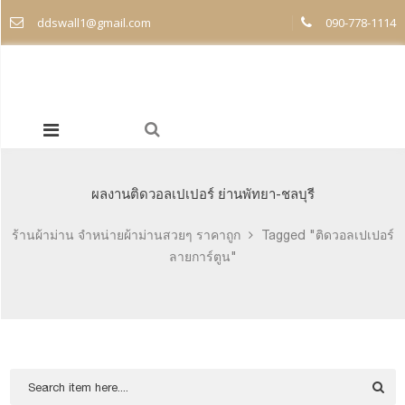
ddswall1@gmail.com
090-778-1114
ผลงานติดวอลเปเปอร์ ย่านพัทยา-ชลบุรี
ร้านผ้าม่าน จำหน่ายผ้าม่านสวยๆ ราคาถูก
Tagged "ติดวอลเปเปอร์
ลายการ์ตูน"