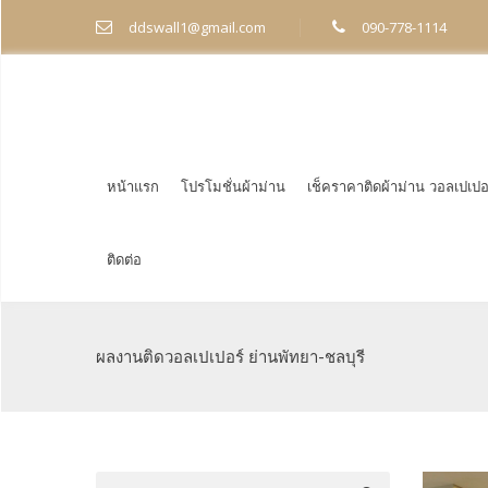
ddswall1@gmail.com
090-778-1114
หน้าแรก
โปรโมชั่นผ้าม่าน
เช็คราคาติดผ้าม่าน วอลเปเปอ
ติดต่อ
ผลงานติดวอลเปเปอร์ ย่านพัทยา-ชลบุรี