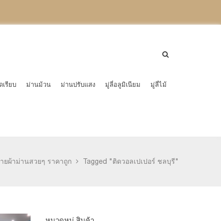
ดเรียบ
ม่านม้วน
ม่านปรับแสง
มู่ลี่อลูมิเนียม
มู่ลี่ไม้
่ายผ้าม่านสวยๆ ราคาถูก
Tagged "ติดวอลเปเปอร์ ชลบุรี"
หมวดหมู่ สินค้า