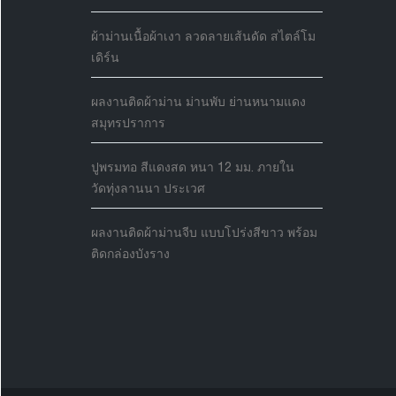
ผ้าม่านเนื้อผ้าเงา ลวดลายเส้นดัด สไตล์โม
เดิร์น
ผลงานติดผ้าม่าน ม่านพับ ย่านหนามแดง
สมุทรปราการ
ปูพรมทอ สีแดงสด หนา 12 มม. ภายใน
วัดทุ่งลานนา ประเวศ
ผลงานติดผ้าม่านจีบ แบบโปร่งสีขาว พร้อม
ติดกล่องบังราง