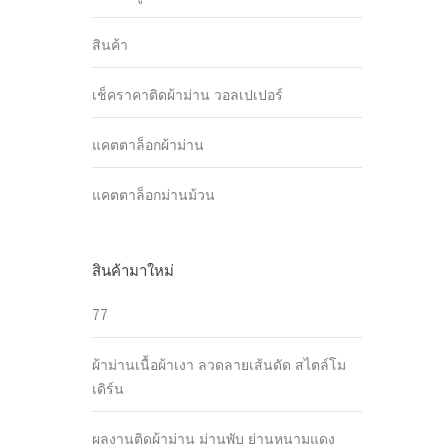
สินค้า
เช็คราคาติดผ้าม่าน วอลเปเปอร์
แคตตาล็อกผ้าม่าน
แคตตาล็อกม่านม้วน
สินค้ามาใหม่
77
ผ้าม่านเนื้อผ้าเงา ลวดลายเส้นดัด สไตล์โม
เดิร์น
ผลงานติดผ้าม่าน ม่านพับ ย่านหนามแดง
ด