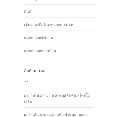
สินค้า
เช็คราคาติดผ้าม่าน วอลเปเปอร์
แคตตาล็อกผ้าม่าน
แคตตาล็อกม่านม้วน
สินค้ามาใหม่
77
ผ้าม่านเนื้อผ้าเงา ลวดลายเส้นดัด สไตล์โม
เดิร์น
ผลงานติดผ้าม่าน ม่านพับ ย่านหนามแดง
ด