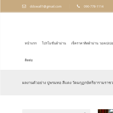
ddswall1@gmail.com
090-778-1114
หน้าแรก
โปรโมชั่นผ้าม่าน
เช็คราคาติดผ้าม่าน วอลเปเปอ
ติดต่อ
ผลงานตัวอย่าง ปูพรมทอ สีแดง วัดมกุฏกษัตริยารามราชว