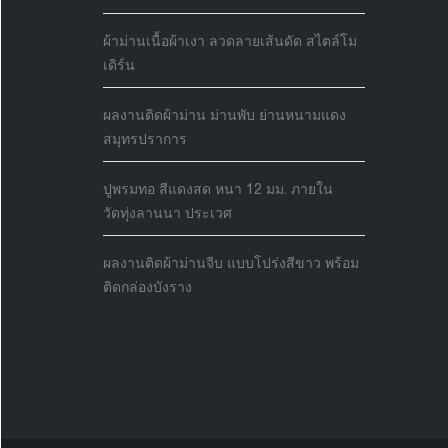
ผ้าม่านเนื้อผ้าเงา ลวดลายเส้นดัด สไตล์โม
เดิร์น
ผลงานติดผ้าม่าน ม่านพับ ย่านหนามแดง
สมุทรปราการ
ปูพรมทอ สีแดงสด หนา 12 มม. ภายใน
วัดทุ่งลานนา ประเวศ
ผลงานติดผ้าม่านจีบ แบบโปร่งสีขาว พร้อม
ติดกล่องบังราง