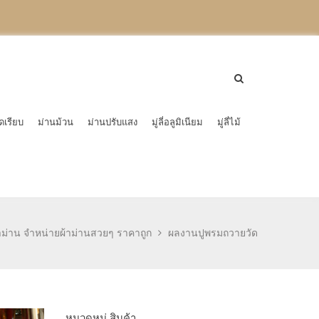
ดเรียบ
ม่านม้วน
ม่านปรับแสง
มู่ลี่อลูมิเนียม
มู่ลี่ไม้
าม่าน จำหน่ายผ้าม่านสวยๆ ราคาถูก
ผลงานปูพรมถวายวัด
หมวดหมู่ สินค้า