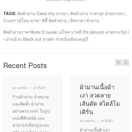
TAGS:
ติดผ้าม่าน Casa city บางนา
,
ติดผ้าม่าน ราคาถูก ย่านบางนา
,
บ้านทาวน์โฮม คาซ่า ซิตี้ ติดผ้าม่าน
,
เช็คราคา ผ้าม่าน
ติดผ้าม่านราคาพิเศษ บ้านแฝด เอโทล บาหลี บีช (อ่อนนุช-ลาดกระบัง)
ม่านม้วน Black out ลายผ้า ช่วยป้องกันแสงยูวี
Recent Posts
ผ้าม่านเนื้อผ้า
by
admin
in
สินค้า
เงา ลวดลาย
ร้านผ้าม่าน จำหน่าย
เส้นดัด สไตล์โม
และติดตั้ง ผ้าม่าน
เดิร์น
อย่างครบวงจร ในรูป
แบบที่ทันสมัย และ
by
admin
in
สินค้า
สามารถเลือกรูปแบบ
ผ้าม่านเนื้อผ้าเงา