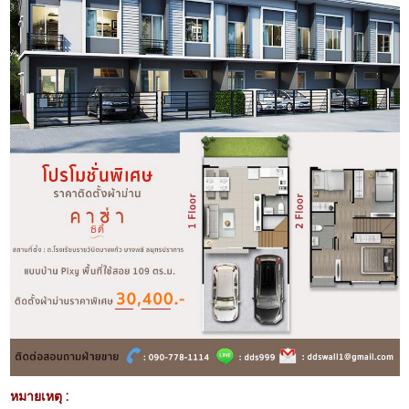
หมายเหตุ :