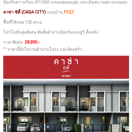
ป้องกันความร้อน ทำำให้บ้านของคุณอบอุ่น และเย็นสบายอย่างแน่นอน
คาซ่า ซิตี้ (CASA CITY)
แบบบ้าน
POLY
พื้นที่ใช้สอย 132 ตร.ม.
โปรโมชั่นสุดพิเศษ ติดตั้งผ้าม่านป้องกันแสงยูวี ทั้งหลัง
ราคาพิเศษ
28,800.-
** ราคานี้ยังไม่รวมผ้าม่านโปร่ง และห้องครัว