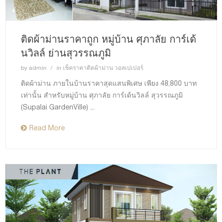
ติดผ้าม่านราคาถูก หมู่บ้าน ศุภาลัย การ์เด้
นวิลล์ ย่านสุวรรณภูมิ
by
admin
in
เช็คราคาติดผ้าม่าน วอลเปเปอร์
ติดผ้าม่าน ภายในบ้านราคาสุดแสนพิเศษ เพียง 48,800 บาท
เท่านั้น สำหรับหมู่บ้าน ศุภาลัย การ์เด้นวิลล์ สุวรรณภูมิ
(Supalai GardenVille) ...
Read More