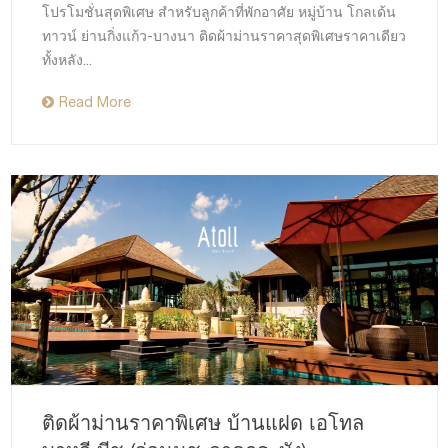
โปรโมชั่นสุดพิเศษ สำหรับลูกค้าที่พักอาศัย หมู่บ้าน โกลเด้น
ทาวน์ ย่านกิ่งแก้ว-บางนา ติดผ้าม่านราคาสุดพิเศษราคาเดียว
ทั้งหลัง...
Read More
ติดผ้าม่านราคาพิเศษ บ้านแฝด เอโทล