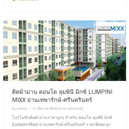
ติดผ้าม่าน คอนโด ลุมพินี มิกซ์ LUMPINI
MIXX ย่านเทพารักษ์-ศรีนครินทร์
by
admin
in
เช็คราคาติดผ้าม่าน วอลเปเปอร์
โปรโมชั่นติดผ้าม่านราคาถูกๆ สำหรับ คอนโด ลุมพินี มิกซ์
(Lumpini Mixx) ย่านเทพารักษ์-ศรีนครินทร์ ราคาพิเศษ ถูก