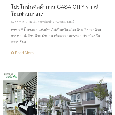
โปรโมชั่นติดผ้าม่าน CASA CITY ทาวน์
โฮมย่านบางนา
by
admin
in
เช็คราคาติดผ้าม่าน วอลเปเปอร์
คาซ่า ซิตี้ บางนา แต่งบ้านให้เป็นสไตล์โมเดิร์น ยิ่งกว่าด้วย
การตกแต่งบ้านด้วย ผ้าม่าน เพิ่มคววามหรูหรา ช่วยป้องกัน
ความร้อน...
Read More