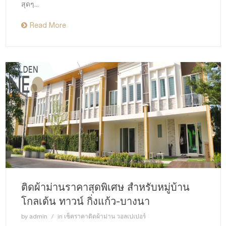
สุดๆ...
Read More
ติดผ้าม่านราคาสุดพิเศษ สำหรับหมู่บ้าน
โกลเด้น ทาวน์ กิ่งแก้ว-บางนา
by
admin
in
เช็คราคาติดผ้าม่าน วอลเปเปอร์