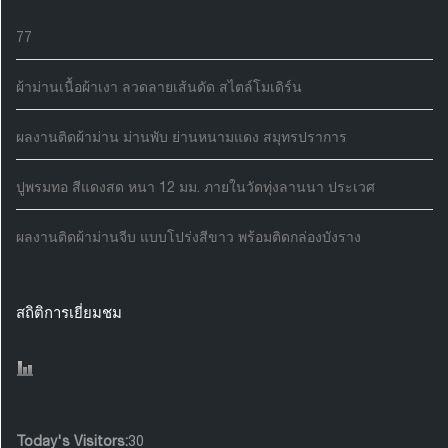
77
ผ้าม่านเนื้อผ้าเงา ลวดลายเส้นดัด สไตล์โมเดิร์น
ผลงานติดผ้าม่าน ม่านพับ ย่านหนามแดง สมุทรปราการ
ปูพรมทอ สีแดงสด หนา 12 มม. ภายในวัดทุ่งลานนา ประเวศ
ผลงานติดผ้าม่านจีบ แบบโปร่งสีขาว พร้อมติดกล่องบังราง
สถิติการเยี่ยมชม
Today's Visitors:
30