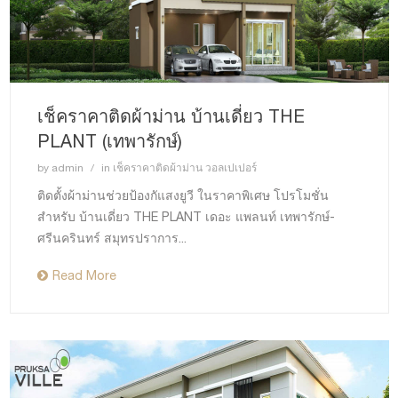
เช็คราคาติดผ้าม่าน บ้านเดี่ยว THE
PLANT (เทพารักษ์)
by
admin
in
เช็คราคาติดผ้าม่าน วอลเปเปอร์
ติดตั้งผ้าม่านช่วยป้องกัแสงยูวี ในราคาพิเศษ โปรโมชั่น
สำหรับ บ้านเดี่ยว THE PLANT เดอะ แพลนท์ เทพารักษ์-
ศรีนครินทร์ สมุทรปราการ...
Read More