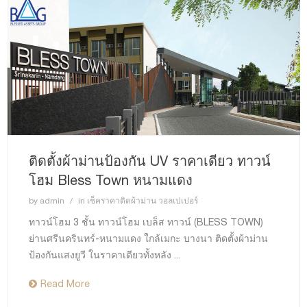
ติดตั้งผ้าม่านป้องกัน UV ราคาเดียว ทาวน์
โฮม Bless Town หนามแดง
by
admin
in
เช็คราคาติดผ้าม่าน วอลเปเปอร์
ทาวน์โฮม 3 ชั้น ทาวน์โฮม เบล็ส ทาวน์ (BLESS TOWN)
ย่านศรีนครินทร์-หนามแดง ใกล้เมกะ บางนา ติดตั้งผ้าม่าน
ป้องกันแสงยูวี ในราคาเดียวทั้งหลัง ...
Read More