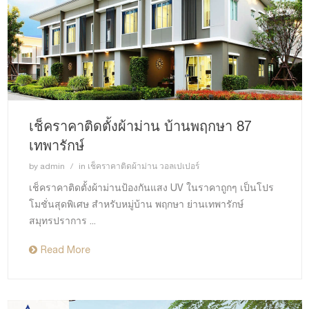
เช็คราคาติดตั้งผ้าม่าน บ้านพฤกษา 87
เทพารักษ์
by
admin
in
เช็คราคาติดผ้าม่าน วอลเปเปอร์
เช็คราคาติดตั้งผ้าม่านป้องกันแสง UV ในราคาถูกๆ เป็นโปร
โมชั่นสุดพิเศษ สำหรับหมู่บ้าน พฤกษา ย่านเทพารักษ์
สมุทรปราการ ...
Read More