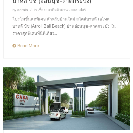
บาหลี บีช (อ่อนนุช-ลาดกระบัง)
by
admin
in
เช็คราคาติดผ้าม่าน วอลเปเปอร์
โปรโมชั่นสุดพิเศษ สำหรับบ้านใหม่ สไตล์บาหลี เอโทล
บาหลี บีช (Atroll Bali Beach) ย่านอ่อนนุช-ลาดกระบัง ใน
ราคาสุดพิเศษที่นี่ที่เดียว...
Read More