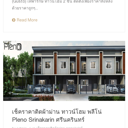
(Gusto) เทพารักษ์ ทาวน์โฮม 2 ชั้น ติดตั้งเพียงราคาทั้งหลัง
ด้วยราคาถูกๆ...
Read More
เช็คราคาติดผ้าม่าน ทาวน์โฮม พลีโน่
Pleno Srinakarin ศรีนครินทร์