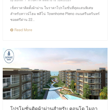
by
admin
in
เช็คราคาติดผ้าม่าน วอลเปเปอร์
เช็คราคาติดตั้งผ้าม่าน ในราคาโปรโมชั่นที่สุดแสนพิเศษ
สำหรับทาวน์โฮม พลีโน่ Townhome Pleno ถนนศรีนครินทร์
ซอยศรีด่าน 22...
Read More
โปรโมชั่นติดผ้าม่านสำหรับ คอนโด ไมอา