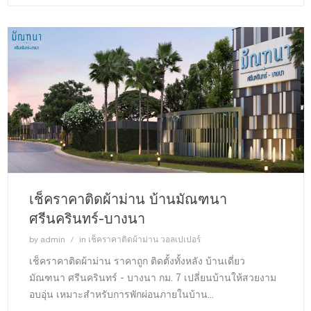
เช็คราคาติดผ้าม่าน บ้านมัณฑนา
ศรีนครินทร์-บางนา
by
admin
in
เช็คราคาติดผ้าม่าน วอลเปเปอร์
เช็คราคาติดผ้าม่าน ราคาถูก ติดตั้งทั้งหลัง บ้านเดี่ยว
มัณฑนา ศรีนครินทร์ - บางนา กม. 7 เปลี่ยนบ้านให้สวยงาม
อบอุ่น เหมาะสำหรับการพักผ่อนภายในบ้าน...