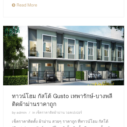
Read More
ทาวน์โฮม กัสโต้ Gusto เทพารักษ์-บางพลี
ติดผ้าม่านราคาถูก
by
admin
in
เช็คราคาติดผ้าม่าน วอลเปเปอร์
เช็คราคาติดตั้ง ผ้าม่าน สวยๆ ราคาถูก ที่ทาวน์โฮม กัสโต้