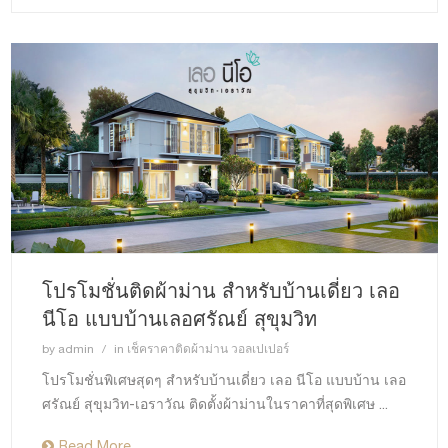
โปรโมชั่นติดผ้าม่าน สำหรับบ้านเดี่ยว เลอ
นีโอ แบบบ้านเลอศรัณย์ สุขุมวิท
by
admin
in
เช็คราคาติดผ้าม่าน วอลเปเปอร์
โปรโมชั่นพิเศษสุดๆ สำหรับบ้านเดี่ยว เลอ นีโอ แบบบ้าน เลอ
ศรัณย์ สุขุมวิท-เอราวัณ ติดตั้งผ้าม่านในราคาที่สุดพิเศษ ...
Read More