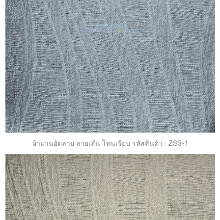
ผ้าม่านอัดลาย ลายเส้น โทนเรียบ รหัสสินค้า : ZS3-1