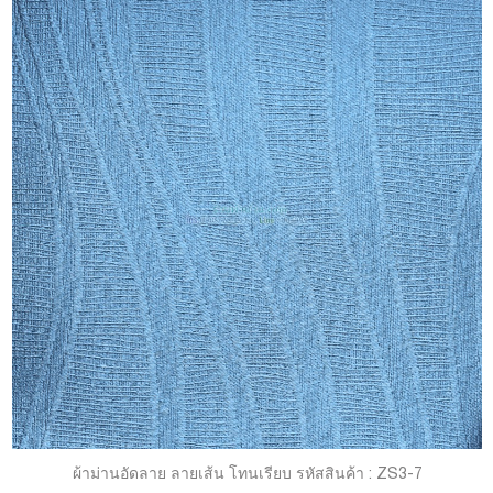
ผ้าม่านอัดลาย ลายเส้น โทนเรียบ รหัสสินค้า : ZS3-7