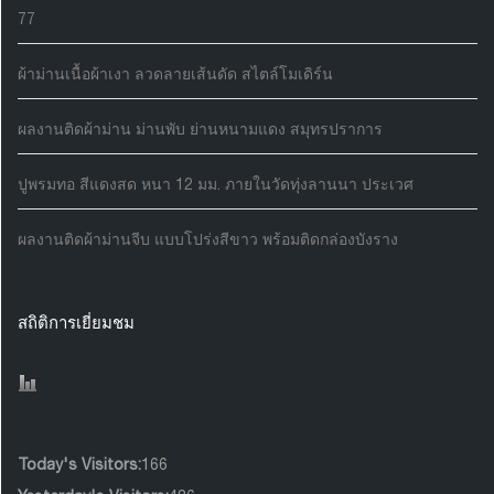
77
ผ้าม่านเนื้อผ้าเงา ลวดลายเส้นดัด สไตล์โมเดิร์น
ผลงานติดผ้าม่าน ม่านพับ ย่านหนามแดง สมุทรปราการ
ปูพรมทอ สีแดงสด หนา 12 มม. ภายในวัดทุ่งลานนา ประเวศ
ผลงานติดผ้าม่านจีบ แบบโปร่งสีขาว พร้อมติดกล่องบังราง
สถิติการเยี่ยมชม
Today's Visitors:
166