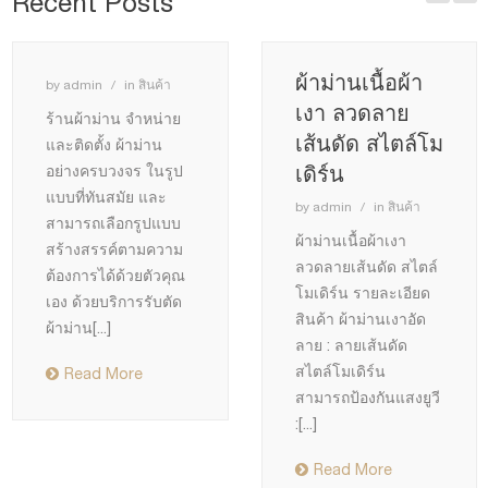
Recent Posts
ผ้าม่านเนื้อผ้า
by
admin
in
สินค้า
เงา ลวดลาย
ร้านผ้าม่าน จำหน่าย
เส้นดัด สไตล์โม
และติดตั้ง ผ้าม่าน
เดิร์น
อย่างครบวงจร ในรูป
แบบที่ทันสมัย และ
by
admin
in
สินค้า
สามารถเลือกรูปแบบ
ผ้าม่านเนื้อผ้าเงา
สร้างสรรค์ตามความ
ลวดลายเส้นดัด สไตล์
ต้องการได้ด้วยตัวคุณ
โมเดิร์น รายละเอียด
เอง ด้วยบริการรับตัด
สินค้า ผ้าม่านเงาอัด
ผ้าม่าน
[...]
ลาย : ลายเส้นดัด
สไตล์โมเดิร์น
Read More
สามารถป้องกันแสงยูวี
:
[...]
Read More