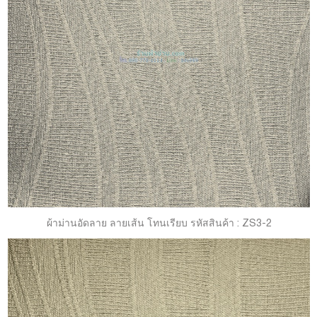
ผ้าม่านอัดลาย ลายเส้น โทนเรียบ รหัสสินค้า : ZS3-2