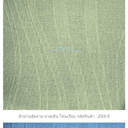
ผ้าม่านอัดลาย ลายเส้น โทนเรียบ รหัสสินค้า : ZS3-6