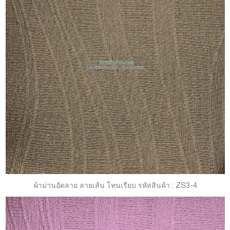
ผ้าม่านอัดลาย ลายเส้น โทนเรียบ รหัสสินค้า : ZS3-4