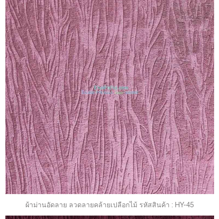
ผ้าม่านอัดลาย ลวดลายคล้ายเปลือกไม้ รหัสสินค้า : HY-45