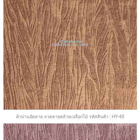
ผ้าม่านอัดลาย ลวดลายคล้ายเปลือกไม้ รหัสสินค้า : HY-43