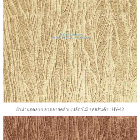
ผ้าม่านอัดลาย ลวดลายคล้ายเปลือกไม้ รหัสสินค้า : HY-42