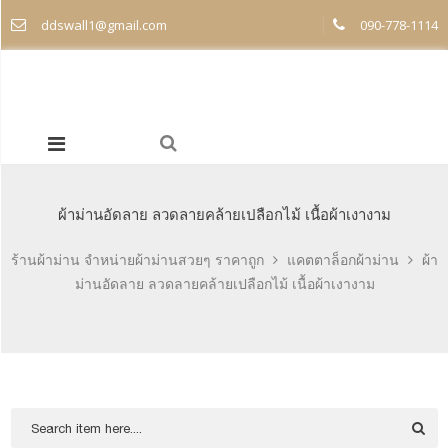
ddswall1@gmail.com
090-778-1114
ผ้าม่านอัดลาย ลวดลายคล้ายเปลือกไม้ เนื้อผ้าเงางาม
ร้านผ้าม่าน จำหน่ายผ้าม่านสวยๆ ราคาถูก
แคตตาล็อกผ้าม่าน
ผ้า
ม่านอัดลาย ลวดลายคล้ายเปลือกไม้ เนื้อผ้าเงางาม