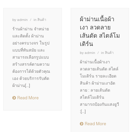
ผ้าม่านเนื้อผ้า
by
admin
in
สินค้า
เงา ลวดลาย
ร้านผ้าม่าน จำหน่าย
เส้นดัด สไตล์โม
และติดตั้ง ผ้าม่าน
เดิร์น
อย่างครบวงจร ในรูป
แบบที่ทันสมัย และ
by
admin
in
สินค้า
สามารถเลือกรูปแบบ
ผ้าม่านเนื้อผ้าเงา
สร้างสรรค์ตามความ
ลวดลายเส้นดัด สไตล์
ต้องการได้ด้วยตัวคุณ
โมเดิร์น รายละเอียด
เอง ด้วยบริการรับตัด
สินค้า ผ้าม่านเงาอัด
ผ้าม่าน
[...]
ลาย : ลายเส้นดัด
สไตล์โมเดิร์น
Read More
สามารถป้องกันแสงยูวี
:
[...]
Read More