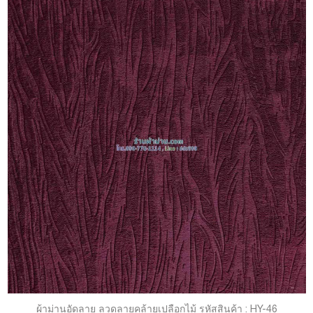
ผ้าม่านอัดลาย ลวดลายคล้ายเปลือกไม้ รหัสสินค้า : HY-46