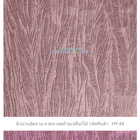
ผ้าม่านอัดลาย ลวดลายคล้ายเปลือกไม้ รหัสสินค้า : HY-44