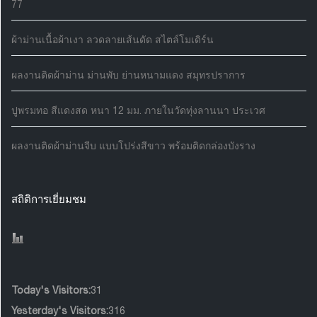
77
ผ้าม่านเนื้อผ้าเงา ลวดลายเส้นดัด สไตล์โมเดิร์น
ผลงานติดผ้าม่าน ม่านพับ ย่านหนามแดง สมุทรปราการ
ปูพรมทอ สีแดงสด หนา 12 มม. ภายในวัดทุ่งลานนา ประเวศ
ผลงานติดผ้าม่านจีบ แบบโปร่งสีขาว พร้อมติดกล่องบังราง
สถิติการเยี่ยมชม
Today's Visitors:
31
Yesterday's Visitors:
316