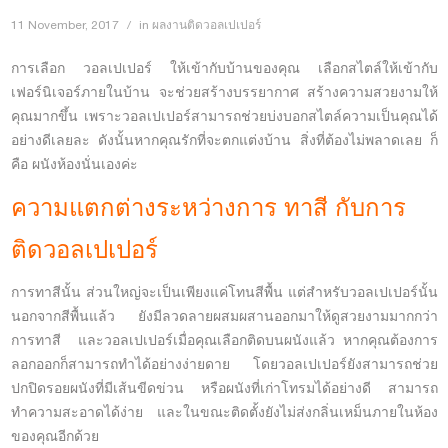
11 November, 2017
in
ผลงานติดวอลเปเปอร์
การเลือก วอลเปเปอร์ ให้เข้ากับบ้านของคุณ เลือกสไตล์ให้เข้ากับ
เฟอร์นิเจอร์ภายในบ้าน จะช่วยสร้างบรรยากาศ สร้างความสวยงามให้
คุณมากขึ้น เพราะวอลเปเปอร์สามารถช่วยบ่งบอกสไตล์ความเป็นคุณได้
อย่างดีเลยละ ดังนั้นหากคุณรักที่จะตกแต่งบ้าน สิ่งที่ต้องไม่พลาดเลย ก็
คือ ผนังห้องนั่นเองค่ะ
ความแตกต่างระหว่างการ ทาสี กับการ
ติดวอลเปเปอร์
การทาสีนั้น ส่วนใหญ่จะเป็นเพียงแค่โทนสีพื้น แต่สำหรับวอลเปเปอร์นั้น
นอกจากสีพื้นแล้ว ยังมีลวดลายผสมผสานออกมาให้ดูสวยงามมากกว่า
การทาสี และวอลเปเปอร์เมื่อคุณเลือกติดบนผนังแล้ว หากคุณต้องการ
ลอกออกก็สามารถทำได้อย่างง่ายดาย โดยวอลเปเปอร์ยังสามารถช่วย
ปกปิดรอยผนังที่มีเส้นขีดข่วน หรือผนังที่เก่าโทรมได้อย่างดี สามารถ
ทำความสะอาดได้ง่าย และในขณะติดตั้งยังไม่ส่งกลิ่นเหม็นภายในห้อง
ของคุณอีกด้วย