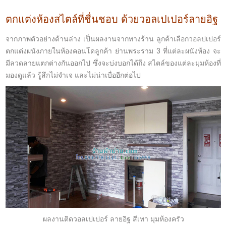
ตกแต่งห้องสไตล์ที่ชื่นชอบ ด้วยวอลเปเปอร์ลายอิฐ
จากภาพตัวอย่างด้านล่าง เป็นผลงานจากทางร้าน ลูกค้าเลือกวอลปเปอร์
ตกแต่งผนังภายในห้องคอนโดลูกค้า ย่านพระราม 3 ที่แต่ละผนังห้อง จะ
มีลวดลายแตกต่างกันออกไป ซึ่งจะบ่งบอกได้ถึง สไตล์ของแต่ละมุมห้องที่
มองดูแล้ว รู้สึกไม่จำเจ และไม่น่าเบื่ออีกต่อไป
ผลงานติดวอลเปเปอร์ ลายอิฐ สีเทา มุมห้องครัว