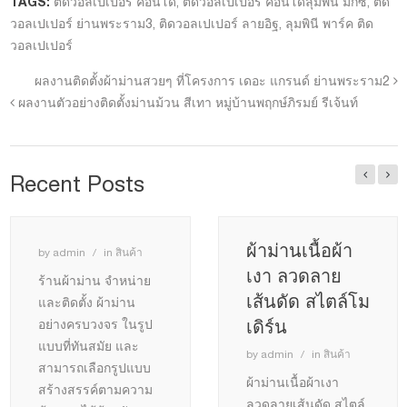
TAGS:
ติดวอลเปเปอร์ คอนโด
,
ติดวอลเปเปอร์ คอนโดลุมพินี มิกซ์
,
ติด
วอลเปเปอร์ ย่านพระราม3
,
ติดวอลเปเปอร์ ลายอิฐ
,
ลุมพินี พาร์ค ติด
วอลเปเปอร์
ผลงานติดตั้งผ้าม่านสวยๆ ที่โครงการ เดอะ แกรนด์ ย่านพระราม2
ผลงานตัวอย่างติดตั้งม่านม้วน สีเทา หมู่บ้านพฤกษ์ภิรมย์ รีเจ้นท์
Recent Posts
ผ้าม่านเนื้อผ้า
by
admin
in
สินค้า
เงา ลวดลาย
ร้านผ้าม่าน จำหน่าย
เส้นดัด สไตล์โม
และติดตั้ง ผ้าม่าน
เดิร์น
อย่างครบวงจร ในรูป
แบบที่ทันสมัย และ
by
admin
in
สินค้า
สามารถเลือกรูปแบบ
ผ้าม่านเนื้อผ้าเงา
สร้างสรรค์ตามความ
ลวดลายเส้นดัด สไตล์