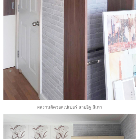
ผลงานติดวอลเปเปอร์ ลายอิฐ สีเทา