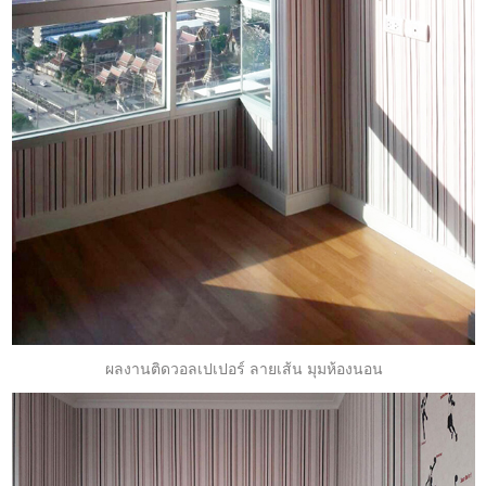
ผลงานติดวอลเปเปอร์ ลายเส้น มุมห้องนอน