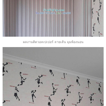
ผลงานติดวอลเปเปอร์ ลายเส้น มุมห้องนอน