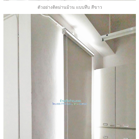
ตัวอย่างติดม่านม้วน แบบทึบ สีขาว