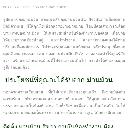
30 October, 2017
in
ผลงานติดม่านม้วน
รูปแบบของม่านม้วน และเฉดสีของม่านม้วนนั้น ปัจจุบันตามท้องตลาด
มักมีจำหน่ย มีให้คุณได้เลือกสรรอย่างมากมาย โดยที่คุณสามารถเลือก
ประเภทของม่านม้วน ให้เหมาะสมสำหรับห้องทำงานของคุณ เพื่อช่วย
ให้บรรยากาศห้องน่าอยู่ และน่าทำงาน สามารถกรองแสงได้ตาม
ปริมาณที่คุณต้องการ ไม่ว่าจะรับแสงผ่านหน้าต่าง หรือประตู ซึ่งหาก
คุณเลือกความเหมาะสม ของม่านม้วนทึบเกินไป อาจส่งผลทำให้คุณรู้สึก
ง่วง หรือหากเลือกม่านม้วนที่โปร่งแสงจนเกินไป อาจทำให้ห้องของคุณ
รู้สึกร้อนอบอ้าว
ประโยชน์ที่คุณจะได้รับจาก ม่านม้วน
นอกจากความเรียบสวย ที่ดูไม่เกะกะห้องของคุณแล้ว ยังช่วยป้องกัน
ความร้อน ช่วยควบคุมแสงแดดจากด้านนอก ให้ดูเหมาะสมกับสภาพ
บรรยากาศภายในห้องทำงาน อีกทั้งยังช่วยเพิ่มความเป็นส่วนตัว ไม่ให้
บุคคลภายนอกมองเห็นบรรยากาศภายในห้องของคุณ ได้อย่างดีเลยละ
ติดตั้ง ม่านม้วน สีขาว ภายในห้องทำงาน ห้อง