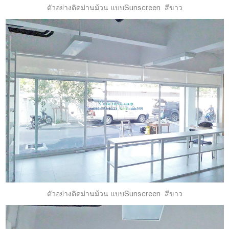
ตัวอย่างติดม่านม้วน แบบSunscreen สีขาว
ตัวอย่างติดม่านม้วน แบบSunscreen สีขาว