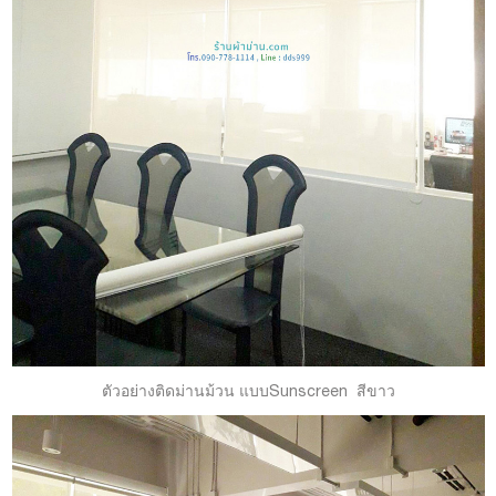
ตัวอย่างติดม่านม้วน แบบSunscreen สีขาว