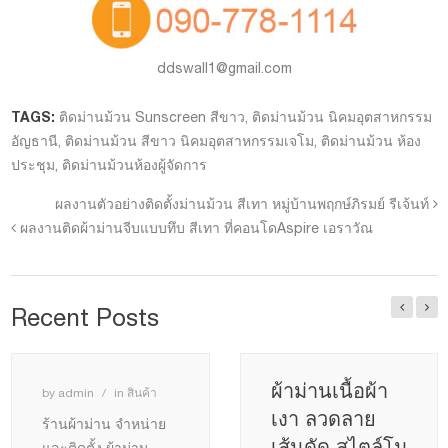
ddswall1@gmail.com
TAGS:
ติดม่านม้วน Sunscreen สีขาว
,
ติดม่านม้วน นิคมอุตสาหกรรม
อัญธานี
,
ติดม่านม้วน สีขาว นิคมอุตสาหกรรมเจโม
,
ติดม่านม้วน ห้อง
ประชุม
,
ติดม่านม้วนห้องผู้จัดการ
ผลงานตัวอย่างติดตั้งม่านม้วน สีเทา หมู่บ้านพฤกษ์ภิรมย์ รีเจ้นท์
ผลงานติดผ้าม่านจีบแบบทึบ สีเทา ที่คอนโดAspire เอราวัณ
Recent Posts
ผ้าม่านเนื้อผ้า
by
admin
in
สินค้า
เงา ลวดลาย
ร้านผ้าม่าน จำหน่าย
เส้นดัด สไตล์โม
และติดตั้ง ผ้าม่าน