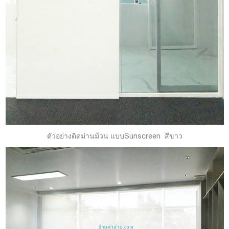
ตัวอย่างติดม่านม้วน แบบSunscreen สีขาว