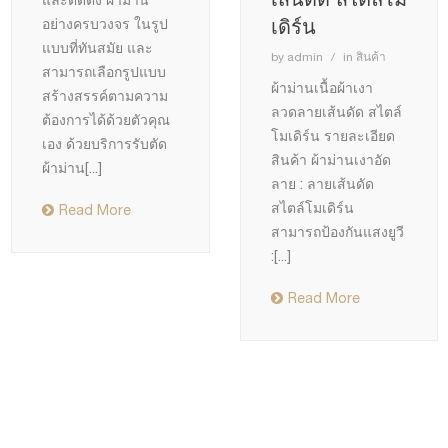
เดิร์น
อย่างครบวงจร ในรูป
แบบที่ทันสมัย และ
by
admin
in
สินค้า
สามารถเลือกรูปแบบ
ผ้าม่านเนื้อผ้าเงา
สร้างสรรค์ตามความ
ลวดลายเส้นดัด สไตล์
ต้องการได้ด้วยตัวคุณ
โมเดิร์น รายละเอียด
เอง ด้วยบริการรับตัด
สินค้า ผ้าม่านเงาอัด
ผ้าม่าน
[...]
ลาย : ลายเส้นดัด
สไตล์โมเดิร์น
Read More
สามารถป้องกันแสงยูวี
:
[...]
Read More