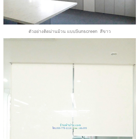
ตัวอย่างติดม่านม้วน แบบSunscreen สีขาว