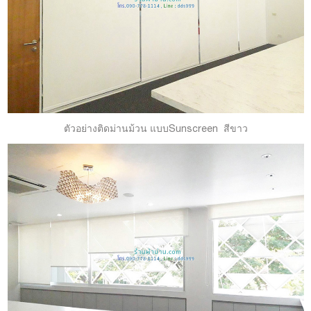
ตัวอย่างติดม่านม้วน แบบSunscreen สีขาว