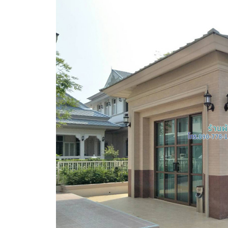
แบบโปร่งสีขาว พร้อมติด
กล่องบังราง
440
0
0