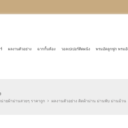
ร์
ผลงานตัวอย่าง
ฉากกั้นห้อง
วอลเปเปอร์ติดผนัง
พรมอัดลูกฟูก พรมอั
ง
หน่ายผ้าม่านสวยๆ ราคาถูก
ผลงานตัวอย่าง ติดผ้าม่าน ม่านพับ ม่านม้วน