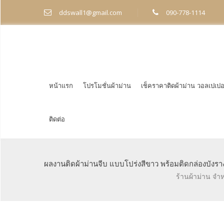
ddswall1@gmail.com
090-778-1114
หน้าแรก
โปรโมชั่นผ้าม่าน
เช็คราคาติดผ้าม่าน วอลเปเปอ
ติดต่อ
ผลงานติดผ้าม่านจีบ แบบโปร่งสีขาว พร้อมติดกล่องบังรา
ร้านผ้าม่าน จำ