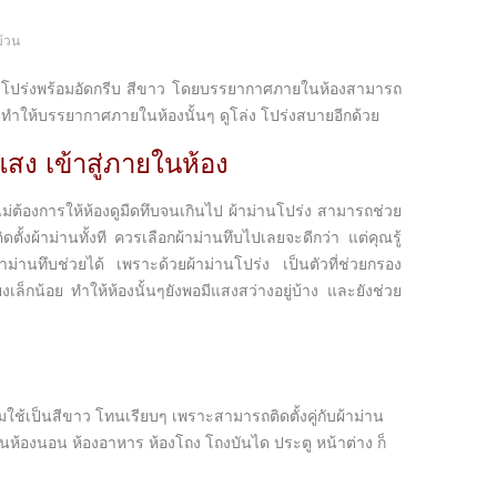
ม้วน
ีบ โปร่งพร้อมอัดกรีบ สีขาว โดยบรรยากาศภายในห้องสามารถ
 ทำให้บรรยากาศภายในห้องนั้นๆ ดูโล่ง โปร่งสบายอีกด้วย
สง เข้าสู่ภายในห้อง
่ต้องการให้ห้องดูมืดทึบจนเกินไป ผ้าม่านโปร่ง สามารถช่วย
งผ้าม่านทั้งที ควรเลือกผ้าม่านทึบไปเลยจะดีกว่า แต่คุณรู้
้าม่านทึบช่วยได้ เพราะด้วยผ้าม่านโปร่ง เป็นตัวที่ช่วยกรอง
ล็กน้อย ทำให้ห้องนั้นๆยังพอมีแสงสว่างอยู่บ้าง และยังช่วย
มใช้เป็นสีขาว โทนเรียบๆ เพราะสามารถติดตั้งคู่กับผ้าม่าน
ป็นห้องนอน ห้องอาหาร ห้องโถง โถงบันได ประตู หน้าต่าง ก็