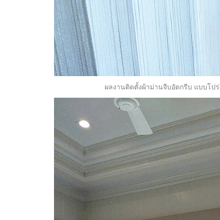
ผลงานติดตั้งผ้าม่านจีบอัดกรีบ แบบโปร่