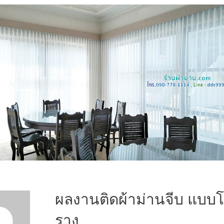
ผลงานติดผ้าม่านจีบ แบบโป
ราง
0