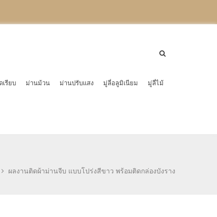
ดเรียบ
ม่านม้วน
ม่านปรับแสง
มู่ลี่อลูมิเนียม
มู่ลี่ไม้
ผลงานติดผ้าม่านจีบ แบบโปร่งสีขาว พร้อมติดกล่องบังราง