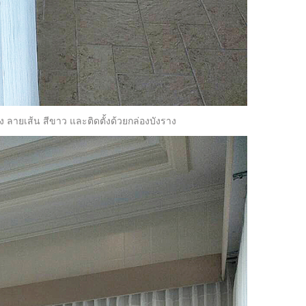
ง ลายเส้น สีขาว และติดตั้งด้วยกล่องบังราง