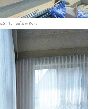
จีบอัดกรีบ แบบโปร่ง สีขาว