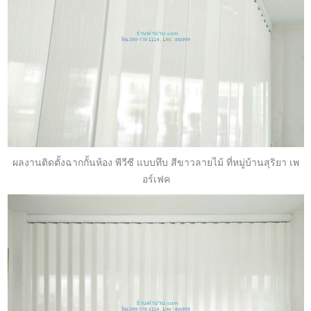
ผลงานติดตั้งฉากกั้นห้อง พีวีซี แบบทึบ สีขาวลายไม้ ที่หมู่บ้านสุริยา เพ
อร์เฟค