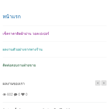
หน้าแรก
เช็คราคาติดผ้าม่าน วอลเปเปอร์
ผลงานตัวอย่างจากทางร้าน
ติดต่อสอบถามฝ่ายขาย
ผลงานของเรา
ผลงานติดตั้งผ้าม่านจีบ สีฟ้า หมู่บ้านนิรันดร์ วิลล์
55 ซอยทรัพย์บุญชัย
185
0
0