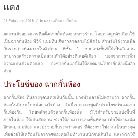
แดง
21 February, 2018
in
ผลงานติดฉากกั้นห้อง
ผลงานตัวอย่างการติดตั้งฉากกั้นห้องจากทางร้าน โดยทางลูกค้าเลือกใช้
เป็นฉากกั้นห้อง พีวีซี แบบทึบ สีขาวลวดลายไม้สีครีม สำหรับใช้งานเพื่อ
กั้นระหว่างห้องภายในตัวบ้าน ที่ชั้น 1 ช่วยแบ่งพื้นที่ให้เป็นสัดส่วน
สามารถสร้างความเป็นส่วนตัวได้อย่างดีเลยดีเดียว นอกจากการเพิ่ม
ความเป็นส่วนตัวแล้ว ยังช่วยกั้นแอร์ไม่ให้ลอดผ่านไปยังอีกห้องนึงอีก
ด้วย
ประโยช์ของ ฉากกั้นห้อง
ฉากกั้นห้อง ที่หลายๆคนเคยเห็นกันนั้น บางท่านอาจไม่ทราบว่า ฉากกั้น
ห้องนั้นมีประโยชน์อย่างไรบ้าง วันนี้เราจะมาพูดถึงประโยชน์ของฉาก
กั้นห้องกัน โดยหลักๆแล้วฉากกั้นห้องนั้น มีไว้สำหรับช่วยแบ่งพื้นที่
ภายในห้อง ให้เป็นสัดส่วน ช่วยให้สามารถแบ่งพื้นที่ห้อง เพื่อใช้งานเพิ่ม
อีกหลยามุมห้อง และยังช่วยกั้นระหว่างแอร์ ที่ต้องการใช้งานเป็นบางจุด
เพื่อช่วยให้เครื่อปรับอากาศของคุณไม่ทำงานหนักจนเกินไป และหากใช้