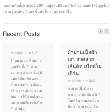
ผลงานติดตั้งผ้าม่านจีบ สีฟ้า หมู่บ้านนิรันดร์ วิลล์ 55 ซอยทรัพย์บุญชัย
งานปูพรมทอ สีแดง ขั้นบันได ย่านประชาชื่น
Recent Posts
ผ้าม่านเนื้อผ้า
by
admin
in
สินค้า
เงา ลวดลาย
ร้านผ้าม่าน จำหน่าย
เส้นดัด สไตล์โม
และติดตั้ง ผ้าม่าน
เดิร์น
อย่างครบวงจร ในรูป
แบบที่ทันสมัย และ
by
admin
in
สินค้า
สามารถเลือกรูปแบบ
ผ้าม่านเนื้อผ้าเงา
สร้างสรรค์ตามความ
ลวดลายเส้นดัด สไตล์
ต้องการได้ด้วยตัวคุณ
โมเดิร์น รายละเอียด
เอง ด้วยบริการรับตัด
สินค้า ผ้าม่านเงาอัด
ผ้าม่าน
[...]