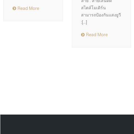
ลาย : ลายเส้นดัด
สไตล์โมเดิร์น
Read More
สามารถป้องกันแสงยูวี
:
[...]
Read More