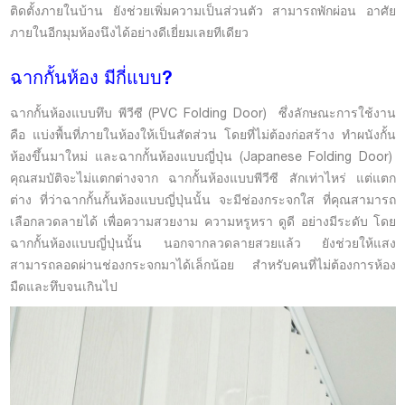
ติดตั้งภายในบ้าน ยังช่วยเพิ่มความเป็นส่วนตัว สามารถพักผ่อน อาศัย
ภายในอีกมุมห้องนึงได้อย่างดีเยี่ยมเลยทีเดียว
ฉากกั้นห้อง มีกี่แบบ?
ฉากกั้นห้องแบบทึบ พีวีซี (PVC Folding Door) ซึ่งลักษณะการใช้งาน
คือ แบ่งพื้นที่ภายในห้องให้เป็นสัดส่วน โดยที่ไม่ต้องก่อสร้าง ทำผนังกั้น
ห้องขึ้นมาใหม่ และฉากกั้นห้องแบบญี่ปุ่น (Japanese Folding Door)
คุณสมบัติจะไม่แตกต่างจาก ฉากกั้นห้องแบบพีวีซี สักเท่าไหร่ แต่แตก
ต่าง ที่ว่าฉากกั้นกั้นห้องแบบญี่ปุ่นนั้น จะมีช่องกระจกใส ที่คุณสามารถ
เลือกลวดลายได้ เพื่อความสวยงาม ความหรูหรา ดูดี อย่างมีระดับ โดย
ฉากกั้นห้องแบบญี่ปุ่นนั้น นอกจากลวดลายสวยแล้ว ยังช่วยให้แสง
สามารถลอดผ่านช่องกระจกมาได้เล็กน้อย สำหรับคนที่ไม่ต้องการห้อง
มืดและทึบจนเกินไป