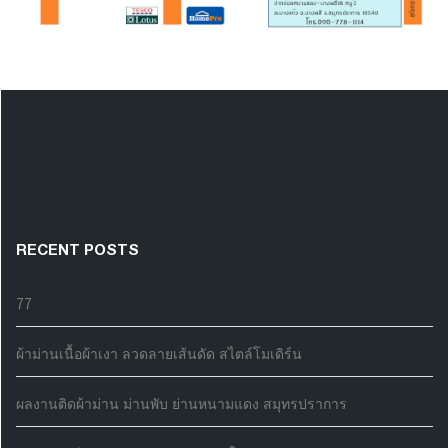
RECENT POSTS
77
ผ้าม่านเนื้อผ้าเงา ลวดลายเส้นดัด สไตล์โมเดิร์น
ผลงานติดผ้าม่าน ม่านพับ ย่านหนามแดง สมุทรปราการ